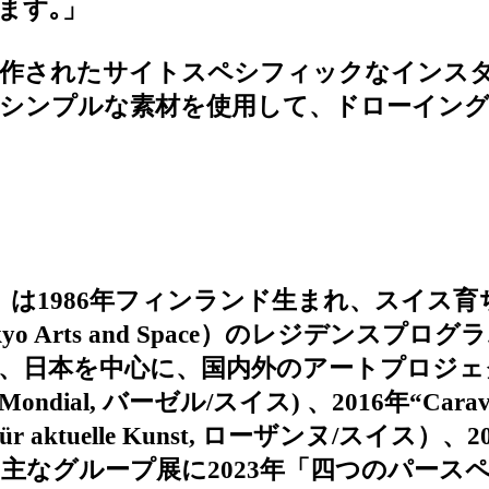
ます｡」
制作されたサイトスペシフィックなインス
シンプルな素材を使用して、ドローイング
ラッテル）は1986年フィンランド生まれ、スイ
kyo Arts and Space）のレジデンスプ
、日本を中心に、国内外のアートプロジェ
n Mondial, バーゼル/スイス) 、2016年“Caravan
m für aktuelle Kunst, ローザンヌ/スイス）、
スイス)。主なグループ展に2023年「四つのパ