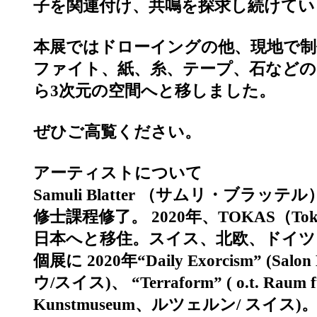
子を関連付け、共鳴を探求し続けてい
本展ではドローイングの他、現地で
ファイト、紙、糸、テープ、石などの
ら3次元の空間へと移しました。
ぜひご高覧ください。
アーティストについて
Samuli Blatter （サムリ・ブ
修士課程修了。 2020年、TOKAS（To
日本へと移住。スイス、北欧、ドイツ
個展に 2020年“Daily Exorcism” (Salo
ウ/スイス)、 “Terraform” ( o.t. Rau
Kunstmuseum、ルツェルン/ 