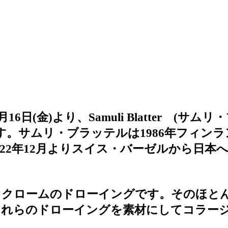
年6月16日(金)より、Samuli Blatter 
催いたします。サムリ・ブラッテルは1986年フィ
22年12月よりスイス・バーゼルから日本
ノクロームのドローイングです。そのほと
これらのドローイングを素材にしてコラー