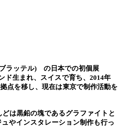
(サムリ・ブラッテル) の日本での初個展
ンランド生まれ、スイスで育ち、2014年
へ拠点を移し、現在は東京で制作活動を
んどは黒鉛の塊であるグラファイトと
ジュやインスタレーション制作も行っ