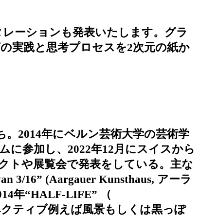
タレーションも発表いたします。グラ
の実践と思考プロセスを2次元の紙か
ス育ち。2014年にベルン芸術大学の芸術学
ログラムに参加し、2022年12月にスイスから
クトや展覧会で発表をしている。主な
 3/16” (Aargauer Kunsthaus, アーラ
2014年“HALF-LIFE” （
ースペクティブ例えば風景もしくは黒っぽ