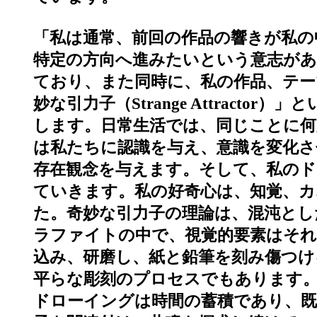
「私は通常、前回の作品の響きが私の
特定の方向へ進みたいという意志があ
ており、また同時に、私の作品、テー
妙な引力子（Strange Attrac
します。日常生活では、同じことに何
は私たちに認識を与え、意識を変化
存在観念を与えます。そして、私のド
ていきます。私の好奇心は、知覚、カ
た。奇妙な引力子の理論は、混沌とし
ラファイトの中で、視覚的要素はそれ
込み、研磨し、紙と鉛筆を刻み傷つけ
平らな彫刻のプロセスでもあります
ドローイングは時間の蓄積であり、