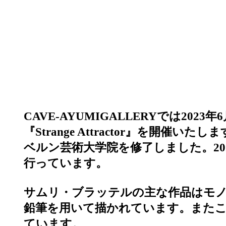
CAVE-AYUMIGALLERYでは2023
『Strange Attractor』を開
ベルン芸術大学院を修了しました。20
行っています。
サムリ・ブラッテルの主な作品はモ
鉛筆を用いて描かれています。また
ています。